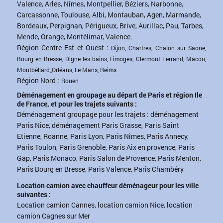
Valence, Arles, Nîmes, Montpellier, Béziers, Narbonne,
Carcassonne, Toulouse, Albi, Montauban, Agen, Marmande,
Bordeaux, Perpignan, Périgueux, Brive, Aurillac, Pau, Tarbes,
Mende, Orange, Montélimar, Valence.
Région Centre Est et Ouest :
Dijon, Chartres, Chalon sur Saone,
Bourg en Bresse, Digne les bains, Limoges, Clermont Ferrand, Macon,
Montbéliard,,Orléans, Le Mans, Reims
Région Nord :
Rouen
Déménagement en groupage au départ de Paris et région Ile
de France, et pour les trajets suivants :
Déménagement groupage pour les trajets : déménagement
Paris Nice, déménagement Paris Grasse, Paris Saint
Etienne, Roanne, Paris Lyon, Paris Nîmes, Paris Annecy,
Paris Toulon, Paris Grenoble, Paris Aix en provence, Paris
Gap, Paris Monaco, Paris Salon de Provence, Paris Menton,
Paris Bourg en Bresse, Paris Valence, Paris Chambéry
Location camion avec chauffeur déménageur pour les ville
suivantes :
Location camion Cannes, location camion Nice, location
camion Cagnes sur Mer