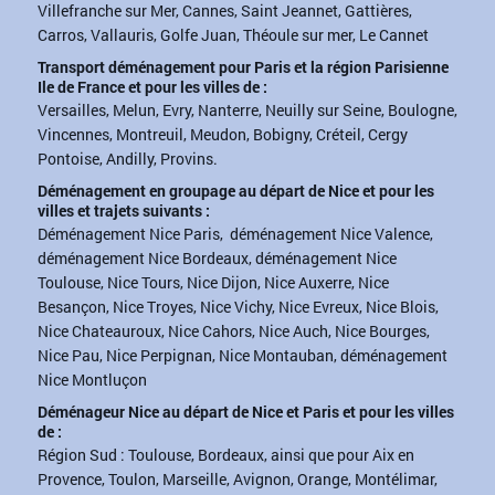
Villefranche sur Mer, Cannes, Saint Jeannet, Gattières,
Carros, Vallauris, Golfe Juan, Théoule sur mer, Le Cannet
Transport déménagement pour Paris et la région Parisienne
Ile de France et pour les villes de :
Versailles, Melun, Evry, Nanterre, Neuilly sur Seine, Boulogne,
Vincennes, Montreuil, Meudon, Bobigny, Créteil, Cergy
Pontoise, Andilly, Provins.
Déménagement en groupage au départ de Nice et pour les
villes et trajets suivants :
Déménagement Nice Paris, déménagement Nice Valence,
déménagement Nice Bordeaux, déménagement Nice
Toulouse, Nice Tours, Nice Dijon, Nice Auxerre, Nice
Besançon, Nice Troyes, Nice Vichy, Nice Evreux, Nice Blois,
Nice Chateauroux, Nice Cahors, Nice Auch, Nice Bourges,
Nice Pau, Nice Perpignan, Nice Montauban, déménagement
Nice Montluçon
Déménageur Nice au départ de Nice et Paris et pour les villes
de :
Région Sud : Toulouse, Bordeaux, ainsi que pour Aix en
Provence, Toulon, Marseille, Avignon, Orange, Montélimar,