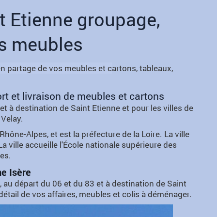
 Etienne groupage,
ns meubles
en partage de vos meubles et c
artons, tableaux,
 et livraison de meubles et cartons
 à destination de Saint Etienne et pour les villes de
 Velay.
e-Alpes, et est la préfecture de la Loire. La ville
ville accueille l'École nationale supérieure des
ses.
e Isère
, au départ du 06 et du 83 et à destination de
Saint
 détail de vos affaires, meubles et colis à déménager.