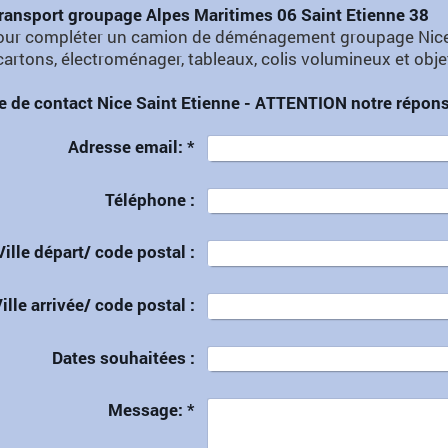
transport groupage Alpes Maritimes 06 Saint Etienne 38
our compléter un camion de déménagement groupage Nice Sain
artons, électroménager, tableaux, colis volumineux et obje
e de contact Nice Saint Etienne - ATTENTION notre réponse
Adresse email:
*
Téléphone :
Ville départ/ code postal :
ille arrivée/ code postal :
Dates souhaitées :
Message:
*