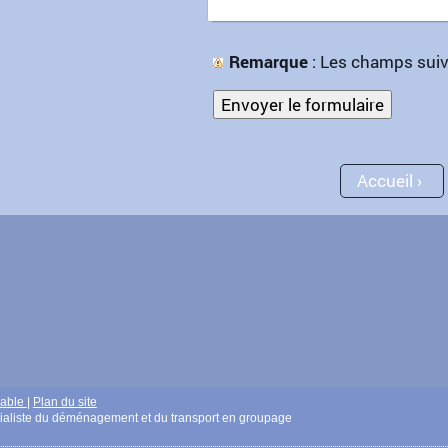
Remarque
: Les champs sui
Accueil
mable
|
Plan du site
cialiste du déménagement et du transport en groupage