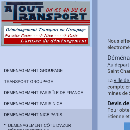
Nous effe
électromén
Déménage
Au départ
Saint Cham
DEMENAGEMENT GROUPAGE
La
ville d
TRANSPORT GROUPAGE
compte env
mines de S
DEMENAGEMENT PARIS ÎLE DE FRANCE
Devis de
DEMENAGEMENT PARIS NICE
Pour obte
DEMENAGEMENT NICE PARIS
Etienne
et
DEMENAGEMENT CÔTE D'AZUR