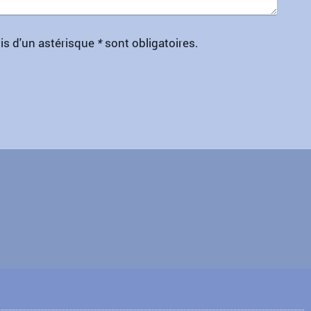
vis d'un astérisque
*
sont obligatoires.