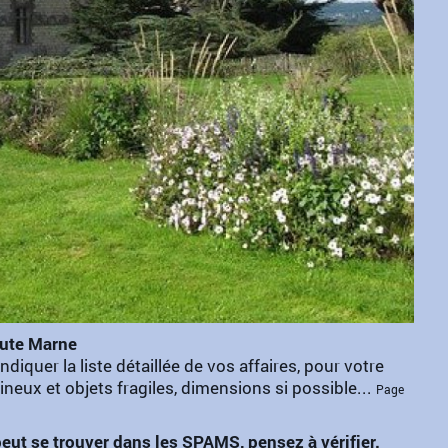
aute Marne
indiquer la liste détaillée de vos affaires, pour votre
neux et objets fragiles, dimensions si possible...
Page
ut se trouver dans les SPAMS, pensez à vérifier.