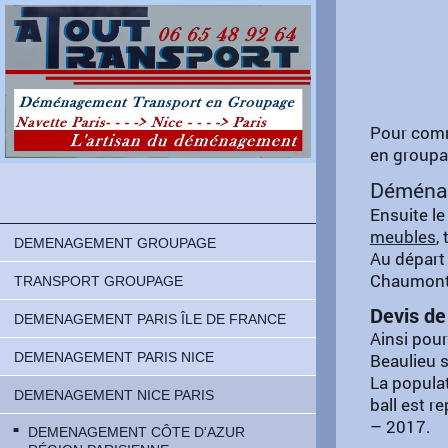
Pour com
en groupag
Déménag
Ensuite l
meubles
,
DEMENAGEMENT GROUPAGE
Au départ 
Chaumont, 
TRANSPORT GROUPAGE
Devis d
DEMENAGEMENT PARIS ÎLE DE FRANCE
Ainsi pou
DEMENAGEMENT PARIS NICE
Beaulieu s
La popula
DEMENAGEMENT NICE PARIS
ball est r
– 2017.
DEMENAGEMENT CÔTE D'AZUR