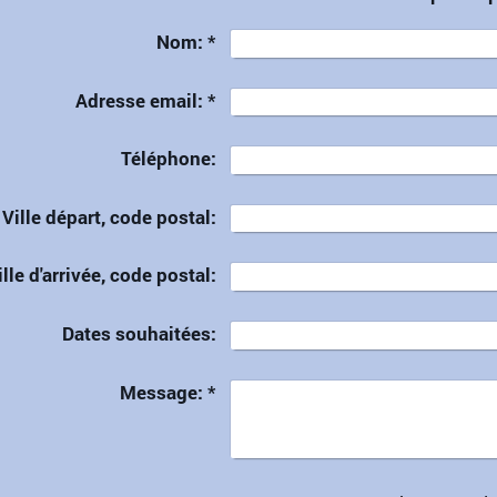
Nom:
*
Adresse email:
*
Téléphone:
Ville départ, code postal:
ille d'arrivée, code postal:
Dates souhaitées:
Message:
*