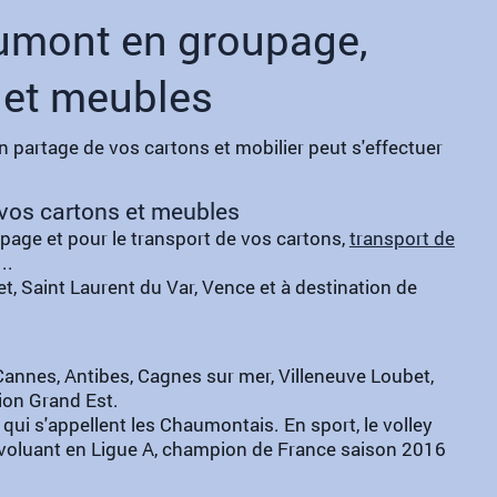
mont en groupage,
 et meubles
en partage de vos cartons et mobilier peut s'effectuer
os cartons et meubles
age et pour le transport de vos cartons,
transport de
..
t, Saint Laurent du Var, Vence et à destination de
annes, Antibes, Cagnes sur mer, Villeneuve Loubet,
gion Grand Est.
qui s'appellent les Chaumontais. En sport, le volley
 évoluant en Ligue A, champion de France saison 2016