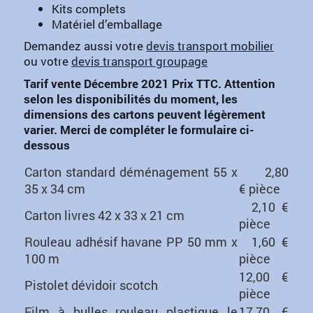
Kits complets
Matériel d’emballage
Demandez aussi votre
devis transport mobilier
ou votre
devis transport groupage
Tarif vente Décembre 2021 Prix TTC. Attention
selon les disponibilités du moment, les
dimensions des cartons peuvent légèrement
varier. Merci de compléter le formulaire ci-
dessous
Carton standard déménagement 55 x
2,80
35 x 34 cm
€ pièce
2,10 €
Carton livres 42 x 33 x 21 cm
pièce
Rouleau adhésif havane PP 50 mm x
1,60 €
100 m
pièce
12,00 €
Pistolet dévidoir scotch
pièce
Film à bulles rouleau plastique le
17,70 €