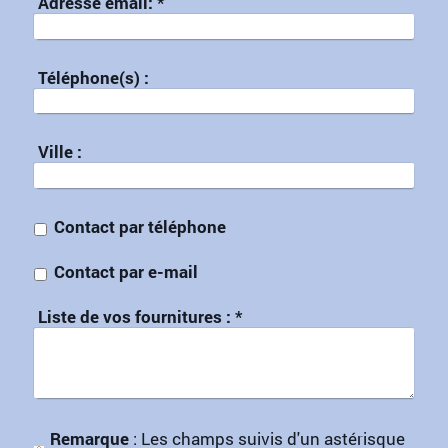
Adresse email:
*
Téléphone(s) :
Ville :
Contact par téléphone
Contact par e-mail
Liste de vos fournitures :
*
Remarque
: Les champs suivis d'un astérisque