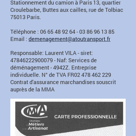
Stationnement du camion à Paris 13, quartier
Croulebarbe, Buttes aux cailles, rue de Tolbiac
75013 Paris.
Téléphone : 06 65 48 92 64 - 03 86 96 13 85
Email :
demenagement@atoutransport.fr
Responsable: Laurent VILA - siret:
47846222900079 - Naf: Services de
déménagement - 4942Z. Entreprise
individuelle. N° de TVA FR02 478 462 229
Contrat d'assurance marchandises souscrit
auprès de la MMA