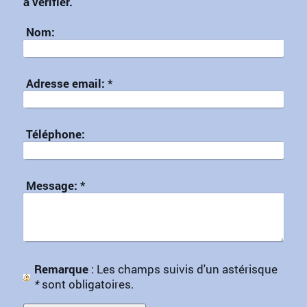
à vérifier.
Nom:
Adresse email:
*
Téléphone:
Message:
*
Remarque
: Les champs suivis d'un astérisque
*
sont obligatoires.